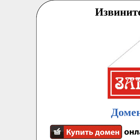
Извинит
Домен