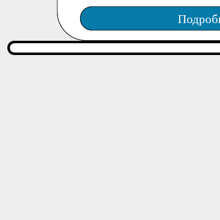
Подроб